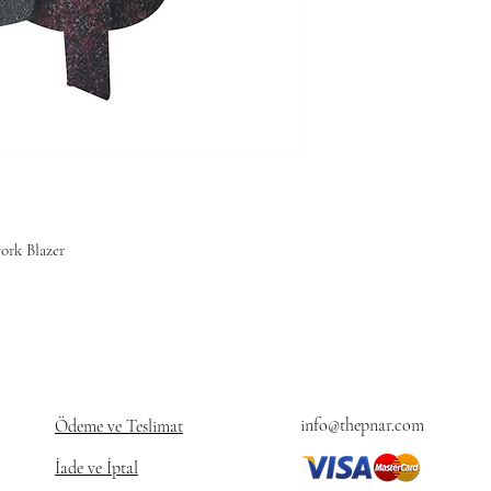
ork Blazer
info@thepnar.com
Ödeme ve Teslimat
İade ve İptal