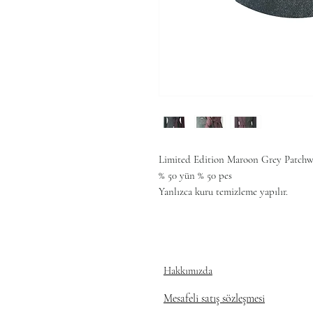
Limited Edition Maroon Grey Patchw
% 50 yün % 50 pes
Yanlızca kuru temizleme yapılır.
Hakkımızda
Mesafeli satış sözleşmesi